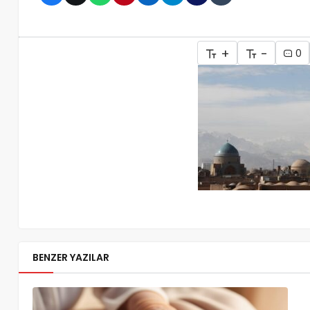
+
-
0
BENZER YAZILAR