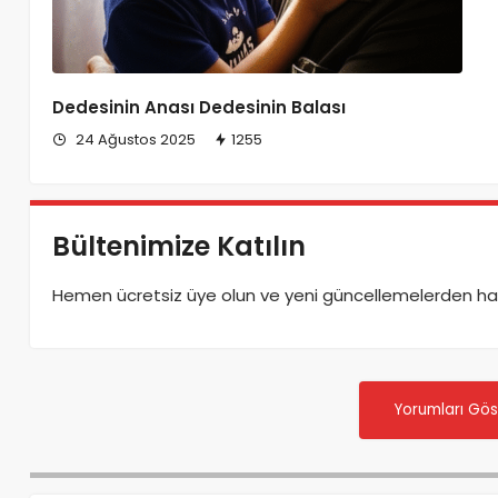
Dedesinin Anası Dedesinin Balası
24 Ağustos 2025
1255
Bültenimize Katılın
Hemen ücretsiz üye olun ve yeni güncellemelerden haber
Yorumları Gös