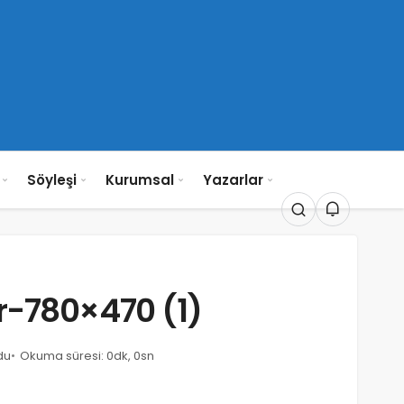
Söyleşi
Kurumsal
Yazarlar
r-780×470 (1)
du
Okuma süresi: 0dk, 0sn