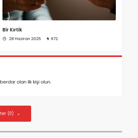
Bir Kırtik
28 Haziran 2025
972
dar olan ilk kişi olun.
ter (0)