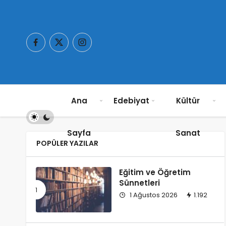
Ana
Edebiyat
Kültür
Sayfa
Sanat
POPÜLER YAZILAR
Eğitim ve Öğretim
Sünnetleri
1 Ağustos 2026
1.192