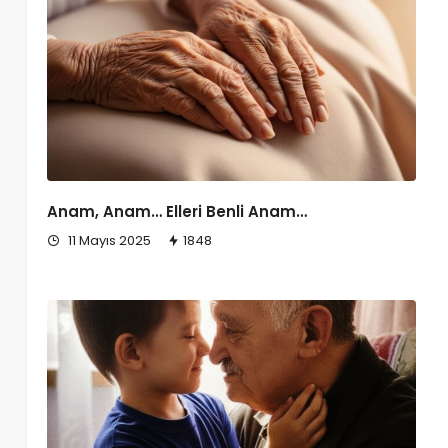
Anam, Anam… Elleri Benli Anam…
11 Mayıs 2025
1848