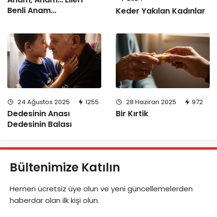
Benli Anam…
Keder Yakılan Kadınlar
24 Ağustos 2025
1255
28 Haziran 2025
972
Dedesinin Anası
Bir Kırtik
Dedesinin Balası
Bültenimize Katılın
Hemen ücretsiz üye olun ve yeni güncellemelerden
haberdar olan ilk kişi olun.