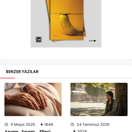
BENZER YAZILAR
11 Mayıs 2025
1848
24 Temmuz 2025
Anam, Anam… Elleri
2024