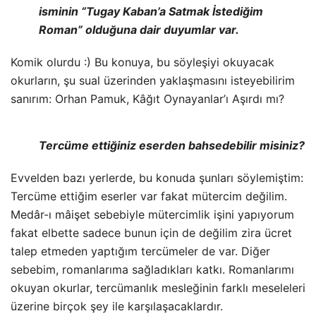
isminin “Tugay Kaban’a Satmak İstediğim
Roman” olduğuna dair duyumlar var.
Komik olurdu :) Bu konuya, bu söyleşiyi okuyacak
okurların, şu sual üzerinden yaklaşmasını isteyebilirim
sanırım: Orhan Pamuk, Kâğıt Oynayanlar’ı Aşırdı mı?
Tercüme ettiğiniz eserden bahsedebilir misiniz?
Evvelden bazı yerlerde, bu konuda şunları söylemiştim:
Tercüme ettiğim eserler var fakat mütercim değilim.
Medâr-ı mâişet sebebiyle mütercimlik işini yapıyorum
fakat elbette sadece bunun için de değilim zira ücret
talep etmeden yaptığım tercümeler de var. Diğer
sebebim, romanlarıma sağladıkları katkı. Romanlarımı
okuyan okurlar, tercümanlık mesleğinin farklı meseleleri
üzerine birçok şey ile karşılaşacaklardır.