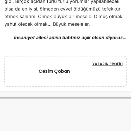
gibi. Birçok açıdan türlü türlü yorumlar yapılabilecek
olsa da en iyisi, ölmeden evvel öldüğümüzü tefekkür
etmek sanırım. Ölmek büyük bir mesele. Ölmüş olmak
yahut ölecek olmak… Büyük meseleler.
İnsaniyet ailesi adına bahtınız açık olsun diyoruz…
YAZARIN PROFILI
Cesim Çoban