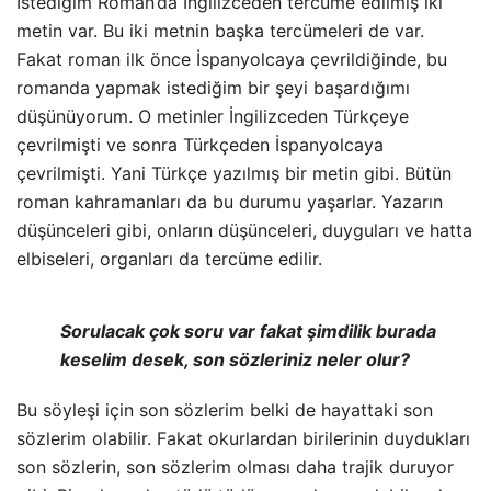
İstediğim Roman’da İngilizceden tercüme edilmiş iki
metin var. Bu iki metnin başka tercümeleri de var.
Fakat roman ilk önce İspanyolcaya çevrildiğinde, bu
romanda yapmak istediğim bir şeyi başardığımı
düşünüyorum. O metinler İngilizceden Türkçeye
çevrilmişti ve sonra Türkçeden İspanyolcaya
çevrilmişti. Yani Türkçe yazılmış bir metin gibi. Bütün
roman kahramanları da bu durumu yaşarlar. Yazarın
düşünceleri gibi, onların düşünceleri, duyguları ve hatta
elbiseleri, organları da tercüme edilir.
Sorulacak çok soru var fakat şimdilik burada
keselim desek, son sözleriniz neler olur?
Bu söyleşi için son sözlerim belki de hayattaki son
sözlerim olabilir. Fakat okurlardan birilerinin duydukları
son sözlerin, son sözlerim olması daha trajik duruyor