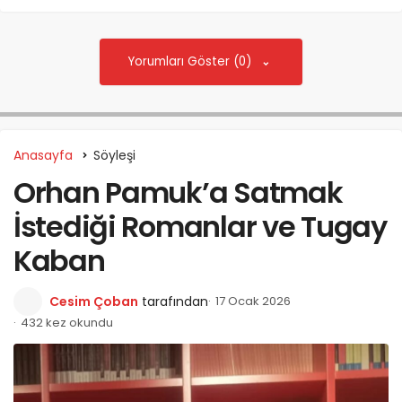
Yorumları Göster (0)
Anasayfa
Söyleşi
Orhan Pamuk’a Satmak
İstediği Romanlar ve Tugay
Kaban
Cesim Çoban
tarafından
17 Ocak 2026
432 kez okundu