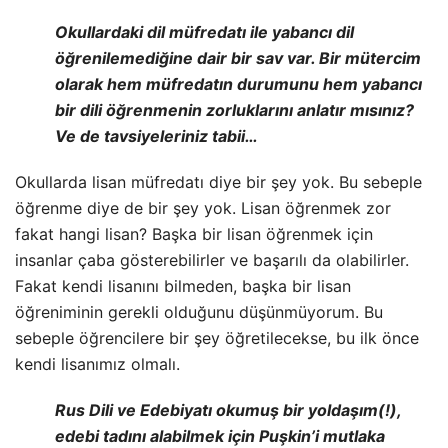
Okullardaki dil müfredatı ile yabancı dil
öğrenilemediğine dair bir sav var. Bir mütercim
olarak hem müfredatın durumunu hem yabancı
bir dili öğrenmenin zorluklarını anlatır mısınız?
Ve de tavsiyeleriniz tabii…
Okullarda lisan müfredatı diye bir şey yok. Bu sebeple
öğrenme diye de bir şey yok. Lisan öğrenmek zor
fakat hangi lisan? Başka bir lisan öğrenmek için
insanlar çaba gösterebilirler ve başarılı da olabilirler.
Fakat kendi lisanını bilmeden, başka bir lisan
öğreniminin gerekli olduğunu düşünmüyorum. Bu
sebeple öğrencilere bir şey öğretilecekse, bu ilk önce
kendi lisanımız olmalı.
Rus Dili ve Edebiyatı okumuş bir yoldaşım(!),
edebi tadını alabilmek için Puşkin’i mutlaka