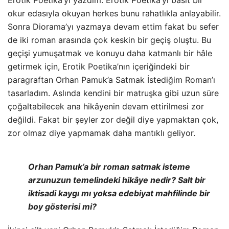
okur edasıyla okuyan herkes bunu rahatlıkla anlayabilir.
Sonra Diorama’yı yazmaya devam ettim fakat bu sefer
de iki roman arasında çok keskin bir geçiş oluştu. Bu
geçişi yumuşatmak ve konuyu daha katmanlı bir hâle
getirmek için, Erotik Poetika’nın içeriğindeki bir
paragraftan Orhan Pamuk’a Satmak İstediğim Roman’ı
tasarladım. Aslında kendini bir matruşka gibi uzun süre
çoğaltabilecek ana hikâyenin devam ettirilmesi zor
değildi. Fakat bir şeyler zor değil diye yapmaktan çok,
zor olmaz diye yapmamak daha mantıklı geliyor.
Orhan Pamuk’a bir roman satmak isteme
arzunuzun temelindeki hikâye nedir? Salt bir
iktisadi kaygı mı yoksa edebiyat mahfilinde bir
boy gösterisi mi?