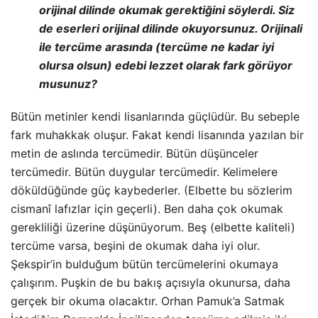
orijinal dilinde okumak gerektiğini söylerdi. Siz
de eserleri orijinal dilinde okuyorsunuz. Orijinali
ile tercüme arasında (tercüme ne kadar iyi
olursa olsun) edebi lezzet olarak fark görüyor
musunuz?
Bütün metinler kendi lisanlarında güçlüdür. Bu sebeple
fark muhakkak oluşur. Fakat kendi lisanında yazılan bir
metin de aslında tercümedir. Bütün düşünceler
tercümedir. Bütün duygular tercümedir. Kelimelere
döküldüğünde güç kaybederler. (Elbette bu sözlerim
cismanî lafızlar için geçerli). Ben daha çok okumak
gerekliliği üzerine düşünüyorum. Beş (elbette kaliteli)
tercüme varsa, beşini de okumak daha iyi olur.
Şekspir’in bulduğum bütün tercümelerini okumaya
çalışırım. Puşkin de bu bakış açısıyla okunursa, daha
gerçek bir okuma olacaktır. Orhan Pamuk’a Satmak