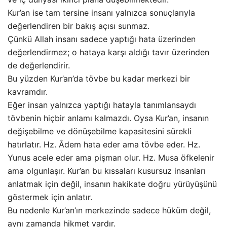
Kur’an ise tam tersine insanı yalnızca sonuçlarıyla
değerlendiren bir bakış açısı sunmaz.
Çünkü Allah insanı sadece yaptığı hata üzerinden
değerlendirmez; o hataya karşı aldığı tavır üzerinden
de değerlendirir.
Bu yüzden Kur’an’da tövbe bu kadar merkezi bir
kavramdır.
Eğer insan yalnızca yaptığı hatayla tanımlansaydı
tövbenin hiçbir anlamı kalmazdı. Oysa Kur’an, insanın
değişebilme ve dönüşebilme kapasitesini sürekli
hatırlatır. Hz. Âdem hata eder ama tövbe eder. Hz.
Yunus acele eder ama pişman olur. Hz. Musa öfkelenir
ama olgunlaşır. Kur’an bu kıssaları kusursuz insanları
anlatmak için değil, insanın hakikate doğru yürüyüşünü
göstermek için anlatır.
Bu nedenle Kur’an’ın merkezinde sadece hüküm değil,
aynı zamanda hikmet vardır.