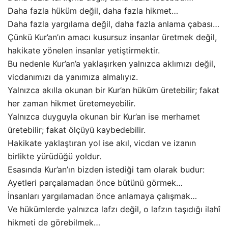
Daha fazla hüküm değil, daha fazla hikmet…
Daha fazla yargılama değil, daha fazla anlama çabası…
Çünkü Kur’an’ın amacı kusursuz insanlar üretmek değil,
hakikate yönelen insanlar yetiştirmektir.
Bu nedenle Kur’an’a yaklaşırken yalnızca aklımızı değil,
vicdanımızı da yanımıza almalıyız.
Yalnızca akılla okunan bir Kur’an hüküm üretebilir; fakat
her zaman hikmet üretemeyebilir.
Yalnızca duyguyla okunan bir Kur’an ise merhamet
üretebilir; fakat ölçüyü kaybedebilir.
Hakikate yaklaştıran yol ise akıl, vicdan ve izanın
birlikte yürüdüğü yoldur.
Esasında Kur’an’ın bizden istediği tam olarak budur:
Ayetleri parçalamadan önce bütünü görmek…
İnsanları yargılamadan önce anlamaya çalışmak…
Ve hükümlerde yalnızca lafzı değil, o lafzın taşıdığı ilahî
hikmeti de görebilmek…