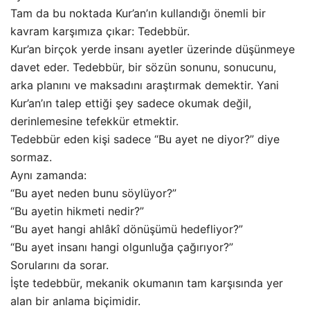
Tam da bu noktada Kur’an’ın kullandığı önemli bir
kavram karşımıza çıkar: Tedebbür.
Kur’an birçok yerde insanı ayetler üzerinde düşünmeye
davet eder. Tedebbür, bir sözün sonunu, sonucunu,
arka planını ve maksadını araştırmak demektir. Yani
Kur’an’ın talep ettiği şey sadece okumak değil,
derinlemesine tefekkür etmektir.
Tedebbür eden kişi sadece “Bu ayet ne diyor?” diye
sormaz.
Aynı zamanda:
“Bu ayet neden bunu söylüyor?”
“Bu ayetin hikmeti nedir?”
“Bu ayet hangi ahlâkî dönüşümü hedefliyor?”
“Bu ayet insanı hangi olgunluğa çağırıyor?”
Sorularını da sorar.
İşte tedebbür, mekanik okumanın tam karşısında yer
alan bir anlama biçimidir.