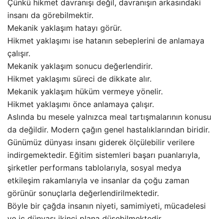
Çünkü hikmet davranışı değil, davranışın arkasındaki
insanı da görebilmektir.
Mekanik yaklaşım hatayı görür.
Hikmet yaklaşımı ise hatanın sebeplerini de anlamaya
çalışır.
Mekanik yaklaşım sonucu değerlendirir.
Hikmet yaklaşımı süreci de dikkate alır.
Mekanik yaklaşım hüküm vermeye yönelir.
Hikmet yaklaşımı önce anlamaya çalışır.
Aslında bu mesele yalnızca meal tartışmalarının konusu
da değildir. Modern çağın genel hastalıklarından biridir.
Günümüz dünyası insanı giderek ölçülebilir verilere
indirgemektedir. Eğitim sistemleri başarı puanlarıyla,
şirketler performans tablolarıyla, sosyal medya
etkileşim rakamlarıyla ve insanlar da çoğu zaman
görünür sonuçlarla değerlendirilmektedir.
Böyle bir çağda insanın niyeti, samimiyeti, mücadelesi
ve iç dünyası ikinci plana düşebilmektedir.