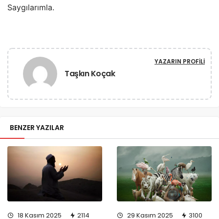
Saygılarımla.
YAZARIN PROFILI
Taşkın Koçak
BENZER YAZILAR
18 Kasım 2025
2114
29 Kasım 2025
3100