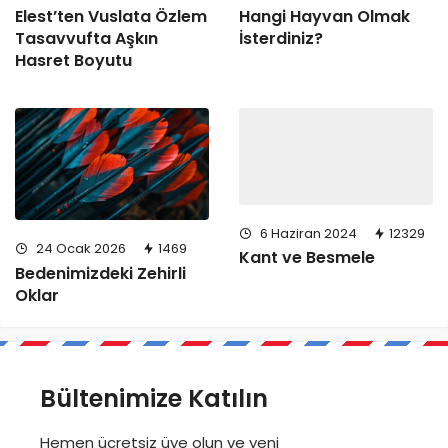
Elest’ten Vuslata Özlem
Hangi Hayvan Olmak
Tasavvufta Aşkın
İsterdiniz?
Hasret Boyutu
6 Haziran 2024
12329
24 Ocak 2026
1469
Kant ve Besmele
Bedenimizdeki Zehirli
Oklar
Bültenimize Katılın
Hemen ücretsiz üye olun ve yeni