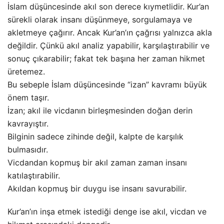
İslam düşüncesinde akıl son derece kıymetlidir. Kur’an
sürekli olarak insanı düşünmeye, sorgulamaya ve
akletmeye çağırır. Ancak Kur’an’ın çağrısı yalnızca akla
değildir. Çünkü akıl analiz yapabilir, karşılaştırabilir ve
sonuç çıkarabilir; fakat tek başına her zaman hikmet
üretemez.
Bu sebeple İslam düşüncesinde “izan” kavramı büyük
önem taşır.
İzan; akıl ile vicdanın birleşmesinden doğan derin
kavrayıştır.
Bilginin sadece zihinde değil, kalpte de karşılık
bulmasıdır.
Vicdandan kopmuş bir akıl zaman zaman insanı
katılaştırabilir.
Akıldan kopmuş bir duygu ise insanı savurabilir.
Kur’an’ın inşa etmek istediği denge ise akıl, vicdan ve