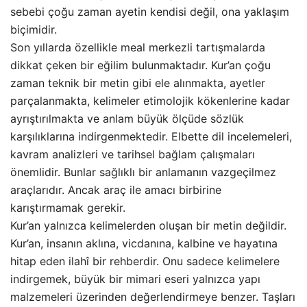
sebebi çoğu zaman ayetin kendisi değil, ona yaklaşım
biçimidir.
Son yıllarda özellikle meal merkezli tartışmalarda
dikkat çeken bir eğilim bulunmaktadır. Kur’an çoğu
zaman teknik bir metin gibi ele alınmakta, ayetler
parçalanmakta, kelimeler etimolojik kökenlerine kadar
ayrıştırılmakta ve anlam büyük ölçüde sözlük
karşılıklarına indirgenmektedir. Elbette dil incelemeleri,
kavram analizleri ve tarihsel bağlam çalışmaları
önemlidir. Bunlar sağlıklı bir anlamanın vazgeçilmez
araçlarıdır. Ancak araç ile amacı birbirine
karıştırmamak gerekir.
Kur’an yalnızca kelimelerden oluşan bir metin değildir.
Kur’an, insanın aklına, vicdanına, kalbine ve hayatına
hitap eden ilahî bir rehberdir. Onu sadece kelimelere
indirgemek, büyük bir mimari eseri yalnızca yapı
malzemeleri üzerinden değerlendirmeye benzer. Taşları