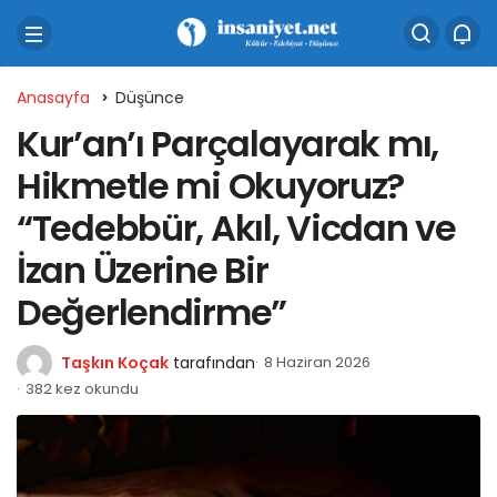
Anasayfa
Düşünce
Kur’an’ı Parçalayarak mı,
Hikmetle mi Okuyoruz?
“Tedebbür, Akıl, Vicdan ve
İzan Üzerine Bir
Değerlendirme”
Taşkın Koçak
tarafından
8 Haziran 2026
382 kez okundu